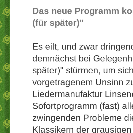
Das neue Programm ko
(für später)"
Es eilt, und zwar dringen
demnächst bei Gelegenhei
später)" stürmen, um si
vorgetragenem Unsinn zu
Liedermanufaktur Linsend
Sofortprogramm (fast) al
zwingenden Probleme die
Klassikern der grausigen