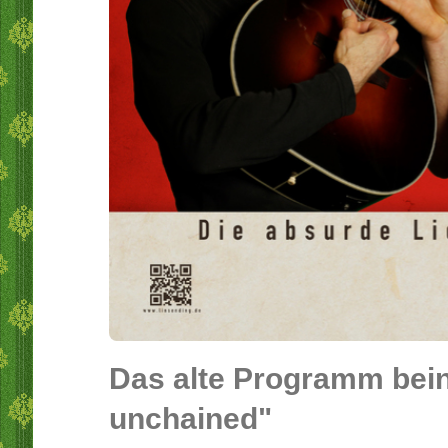
Das alte Programm bein
unchained"