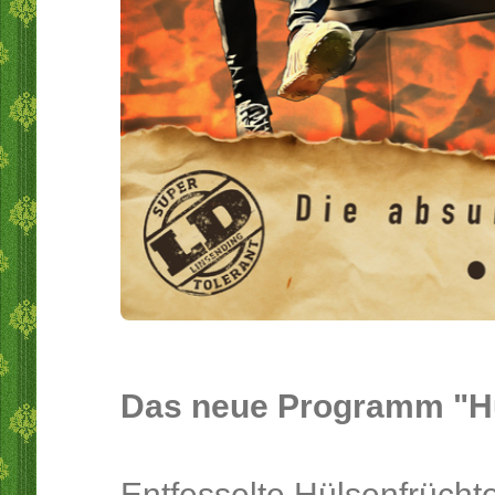
Das neue Programm "H
Entfesselte Hülsenfrücht