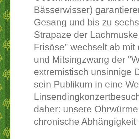
Bässerwisser) garantiere
Gesang und bis zu sechs
Strapaze der Lachmuskel
Frisöse" wechselt ab mit
und Mitsingzwang der "Wa
extremistisch unsinnige 
sein Publikum in eine We
Linsendingkonzertbesuch
daher: unsere Ohrwürmer
chronische Abhängigkeit