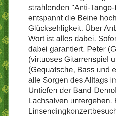
strahlenden "Anti-Tango-
entspannt die Beine hoch
Glücksehligkeit. Über Anb
Wort ist alles dabei. Sof
dabei garantiert. Peter 
(virtuoses Gitarrenspiel 
(Gequatsche, Bass und e
alle Sorgen des Alltags
Untiefen der Band-Demok
Lachsalven untergehen. E
Linsendingkonzertbesuch