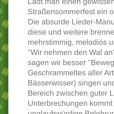
Lädt man einen gewisse
Straßensommerfest ein od
Die absurde Lieder-Manuf
diese und weitere brenn
mehrstimmig, melodiös u
"Wir nehmen den Wal an"
sagen wir besser "Beweg
Geschrammeltes aller Art
Bässerwisser) singen und
Bereich zwischen guter L
Unterbrechungen kommt 
unglaubwürdige Belehrun