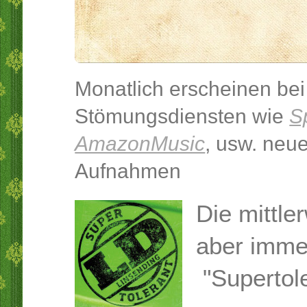
Monatlich erscheinen bei
Stömungsdiensten wie
S
AmazonMusic
, usw. neue
Aufnahmen
Die mittle
aber imme
"Supertol