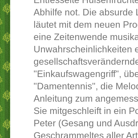
Abhilfe not. Die absurde
läutet mit dem neuen Pr
eine Zeitenwende musikal
Unwahrscheinlichkeiten 
gesellschaftsverändernd
"Einkaufswagengriff", üb
"Damentennis", die Melod
Anleitung zum angemess
Sie mitgeschleift in ein
Peter (Gesang und Ausdr
Geschrammeltes aller Art