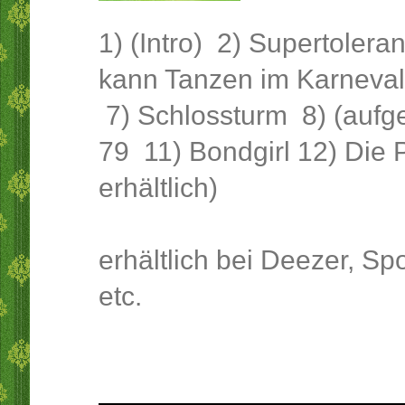
1) (Intro) 2) Supertolera
kann Tanzen im Karneval 
7) Schlossturm 8) (aufge
79 11) Bondgirl 12) Die
erhältlich)
erhältlich bei Deezer, Sp
etc.