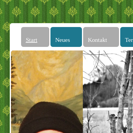
Start
Neues
Kontakt
Te